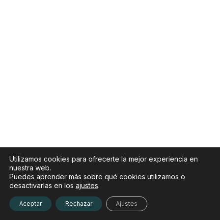
Utilizamos cookies para ofrecerte la mejor experiencia en
nuestra web.
Puedes aprender más sobre qué cookies utilizamos o
desactivarlas en los
ajustes
.
Aceptar
Rechazar
Ajustes