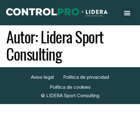
Autor:
Lidera Sport
Consulting
Aviso legal
Política de privacidad
Política de cookies
© LIDERA Sport Consulting